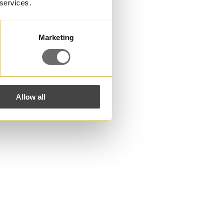
 services.
Marketing
Allow all