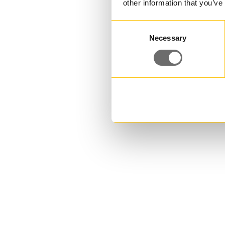
other information that you’ve
Consent
Necessary
Selection
PET-flaska 250 ml | ADN