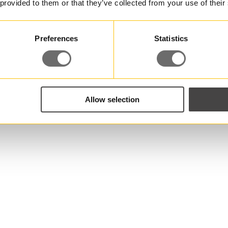
 provided to them or that they’ve collected from your use of their
Preferences
Statistics
Allow selection
Har du några frågor?