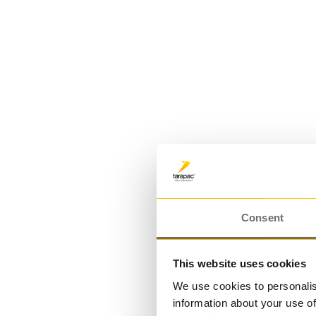
PET-flaska 500 ml | ADN
Consent
This website uses cookies
We use cookies to personalis
information about your use of