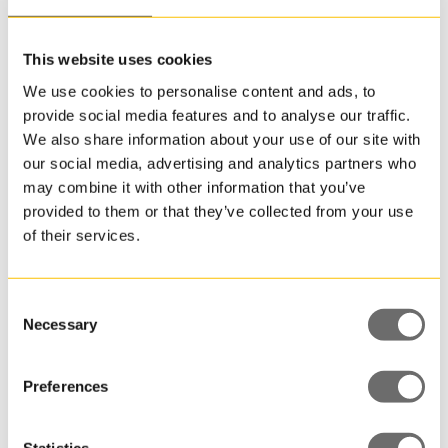
om du vill
PET-flaska
göra tillägg
500 ml | TTZ
likt dessa.
This website uses cookies
We use cookies to personalise content and ads, to
provide social media features and to analyse our traffic.
We also share information about your use of our site with
our social media, advertising and analytics partners who
may combine it with other information that you’ve
provided to them or that they’ve collected from your use
of their services.
Consent
Necessary
Selection
Preferences
Statistics