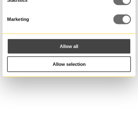
Plastdunk 5
L | JERRY
Marketing
Allow all
Allow selection