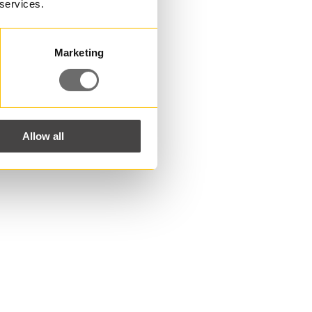
 services.
Marketing
Allow all