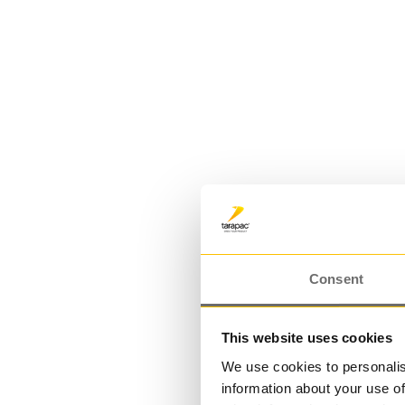
Plasthink 5,8 L | JETO 55
5,800000 L
Consent
This website uses cookies
We use cookies to personalis
information about your use of