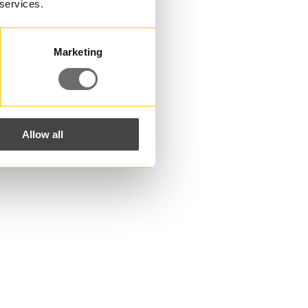
 services.
Marketing
Allow all