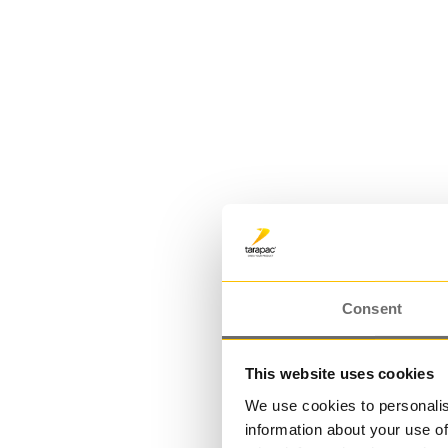
Plasthink 11,3 L | JET 110
11,300000 L
Consent
This website uses cookies
We use cookies to personalis
information about your use of