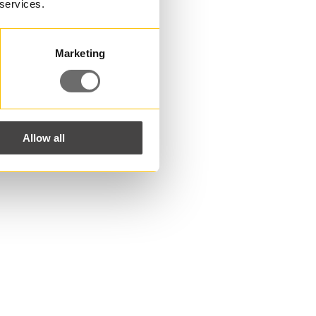
 services.
Marketing
Allow all