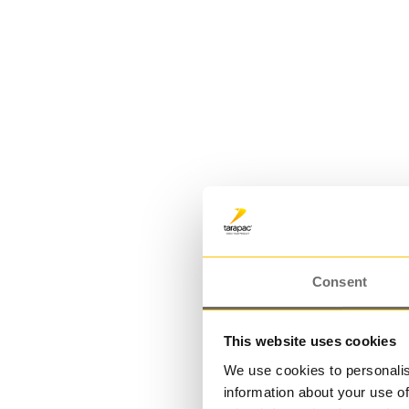
Plasthink 11,3 L | JET 110
11,300000 L
Consent
This website uses cookies
We use cookies to personalis
information about your use of