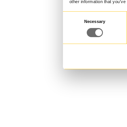
other information that you’ve
Consent
Necessary
Selection
PE-flaska 620 ml | DRESS PE