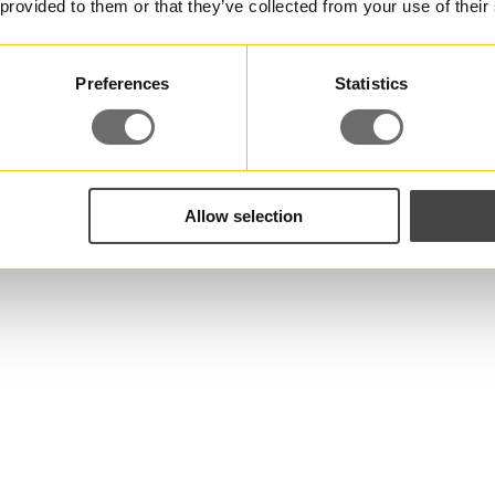
 provided to them or that they’ve collected from your use of their
Preferences
Statistics
Allow selection
Har du några frågor?