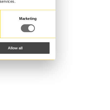
 services.
Marketing
Allow all