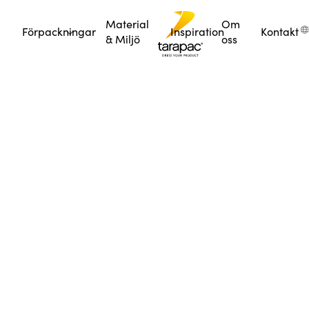
Material
Om
Förpackningar
Inspiration
Kontakt
& Miljö
oss