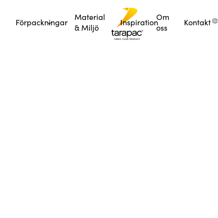
Material
Om
Förpackningar
Inspiration
Kontakt
& Miljö
oss