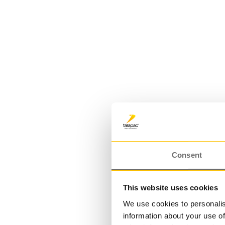
Plasthink 6,3 L | JST 55
6,300000 L
Consent
This website uses cookies
We use cookies to personalis
information about your use of