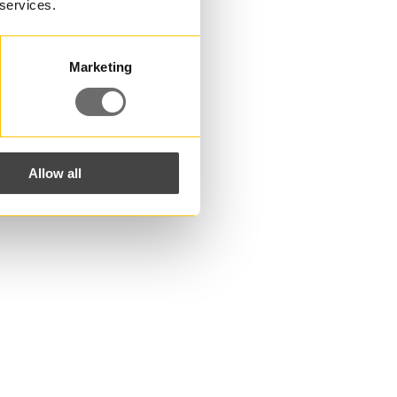
 services.
Marketing
Allow all