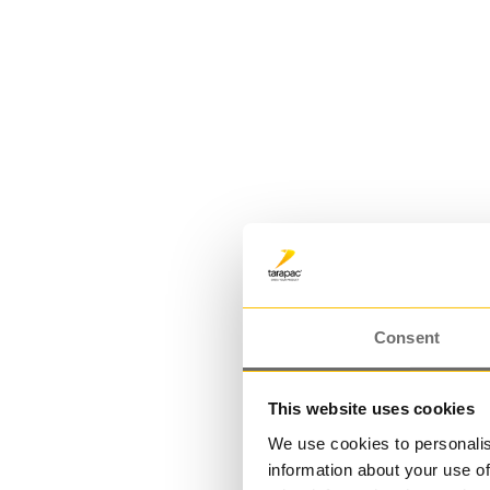
Plasthink 3,5 L | JETQ 35
3,500000 L
Consent
This website uses cookies
We use cookies to personalis
information about your use of