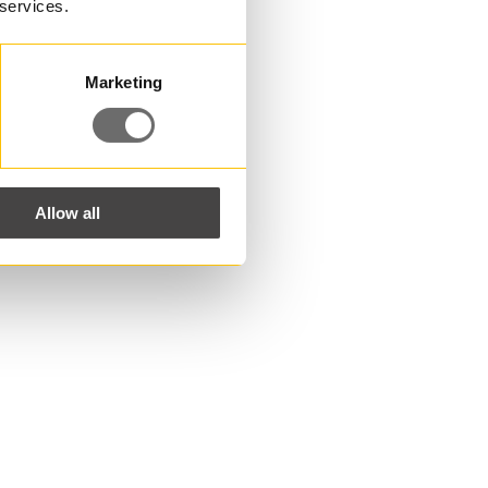
 services.
Marketing
Allow all