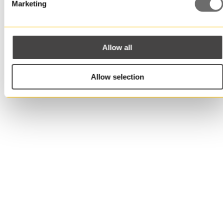
Marketing
Yritys/Y-tunnus
Allow all
Allow selection
Puhelinnumero
Viesti