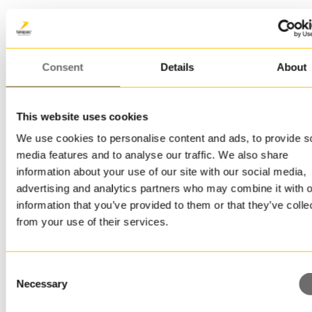
Yritys/Y-tunnus
Consent
Details
About
Puhelinnumero
This website uses cookies
We use cookies to personalise content and ads, to provide s
media features and to analyse our traffic. We also share
information about your use of our site with our social media,
Viesti
advertising and analytics partners who may combine it with o
information that you’ve provided to them or that they’ve colle
from your use of their services.
Consent
Necessary
Selection