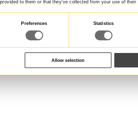
 provided to them or that they’ve collected from your use of their
Preferences
Statistics
Allow selection
atko ottaa meihin yhte