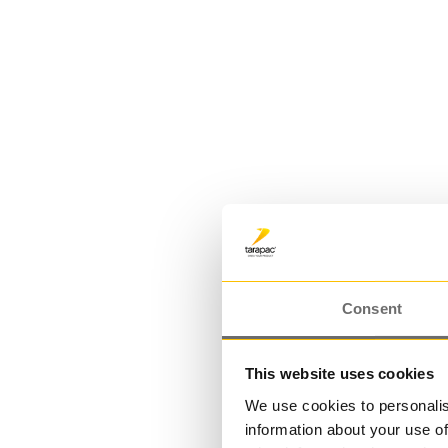
PET-pullo 1 L | BEL
Consent
This website uses cookies
We use cookies to personalis
information about your use of