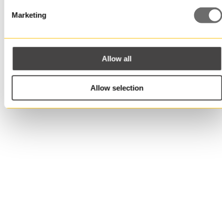
Sähköposti
Marketing
Yritys/Y-tunnus
Allow all
Allow selection
Puhelinnumero
Viesti