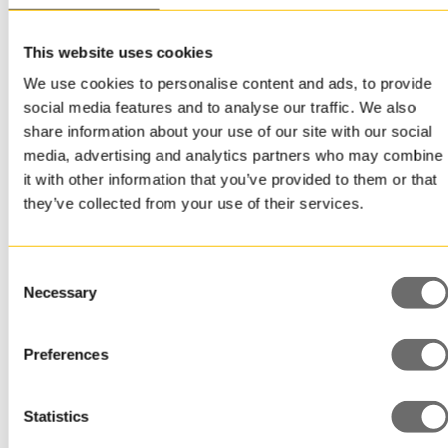
This website uses cookies
Haluatko
We use cookies to personalise content and ads, to provide
social media features and to analyse our traffic. We also
ottaa meihin
share information about your use of our site with our social
media, advertising and analytics partners who may combine
it with other information that you’ve provided to them or that
yhteyttä?
they’ve collected from your use of their services.
Autamme sinua löytämään oikean
Consent
pakkauksen tuotteellesi!
Necessary
Selection
Nimi
Preferences
Statistics